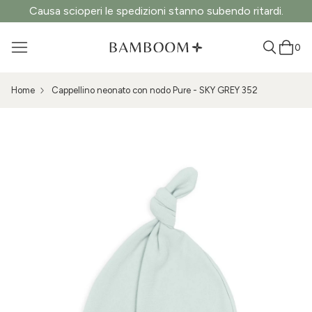
Causa scioperi le spedizioni stanno subendo ritardi.
0
Home
Cappellino neonato con nodo Pure - SKY GREY 352