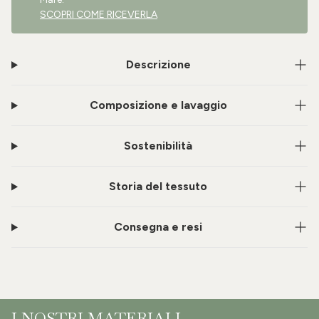
SCOPRI COME RICEVERLA
Descrizione
Composizione e lavaggio
Sostenibilità
Storia del tessuto
Consegna e resi
I NOSTRI MATERIALI