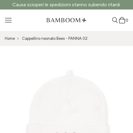
Causa scioperi le spedizioni stanno subendo ritardi.
0
Home
Cappellino neonato Bees - PANNA 02