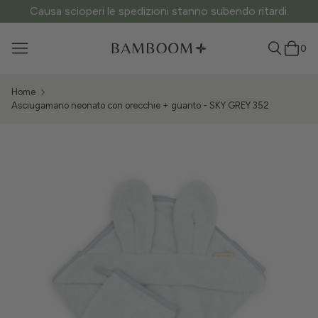
Causa scioperi le spedizioni stanno subendo ritardi.
0
Home
Asciugamano neonato con orecchie + guanto - SKY GREY 352