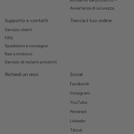
Richiamo del prodotto –
Avvertenze di sicurezza
Supporto e contatti
Traccia il tuo ordine
Servizio clienti
FAQ
Spedizioni e consegne
Resi e rimborsi
Servizio di reclami prodotti
Richiedi un reso
Social
Facebook
Instagram
YouTube
Pinterest
Linkedin
Tiktok