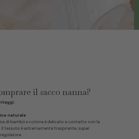
omprare il sacco nanna?
antaggi:
gine naturale
osa di bambù e cotone è delicato a contatto con la
. Il tessuto è estremamente traspirante, super
regolatore.