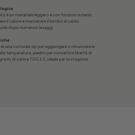
logica
clato è un materiale leggero e con funzioni isolanti.
ere il calore e mantenere il bimbo al caldo.
evole dopo numerosi lavaggi.
niche
o di una comoda zip per aggiungere o rimuovere le
lla temperatura, piedini per consentire libertà di
ado di calore TOG 2.2, ideale per la stagione