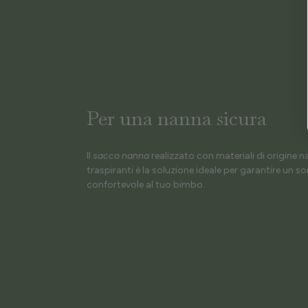
Per una nanna sicura
Il
sacco nanna
realizzato con materiali di origine n
traspiranti è la soluzione ideale per garantire un s
confortevole al tuo bimbo.