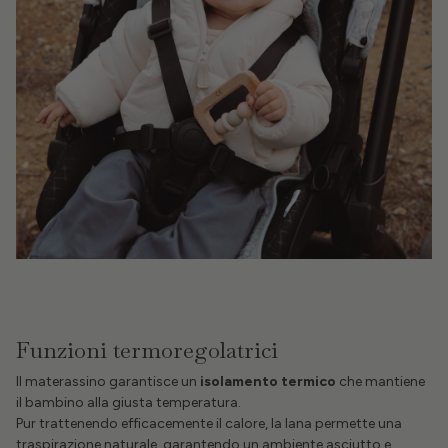
Funzioni termoregolatrici
Il materassino garantisce un
isolamento termico
che mantiene
il bambino alla giusta temperatura.
Pur trattenendo efficacemente il calore, la lana permette una
traspirazione naturale, garantendo un ambiente asciutto e