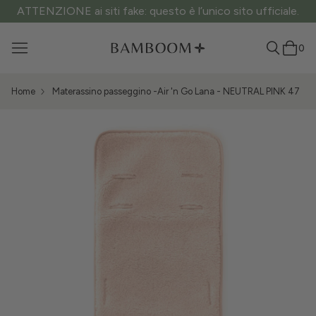
ATTENZIONE ai siti fake: questo è l’unico sito ufficiale.
0
Home
Materassino passeggino -Air 'n Go Lana - NEUTRAL PINK 47