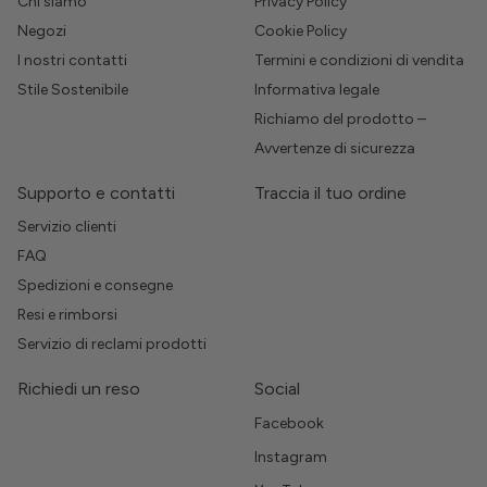
Chi siamo
Privacy Policy
Negozi
Cookie Policy
I nostri contatti
Termini e condizioni di vendita
Stile Sostenibile
Informativa legale
Richiamo del prodotto –
Avvertenze di sicurezza
Supporto e contatti
Traccia il tuo ordine
Servizio clienti
FAQ
Spedizioni e consegne
Resi e rimborsi
Servizio di reclami prodotti
Richiedi un reso
Social
Facebook
Instagram