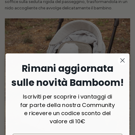
soffice sulla seduta rigida del passeggino, trasformandola in un
nido accogliente che avvolge delicatamente il bambino.
Rimani aggiornata
sulle novità Bamboom!
Iscriviti per scoprire i vantaggi di
far parte della nostra Community
e ricevere un codice sconto del
valore di 10€