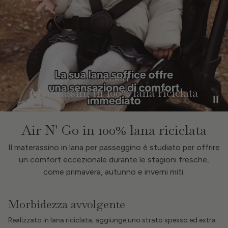
SCOPRI I
Materassini in 100% lana riciclata
Air N' Go in 100% lana riciclata
Il materassino in lana per passeggino è studiato per offrire
un comfort eccezionale durante le stagioni fresche,
come primavera, autunno e inverni miti.
Morbidezza avvolgente
Realizzato in lana riciclata, aggiunge uno strato spesso ed extra