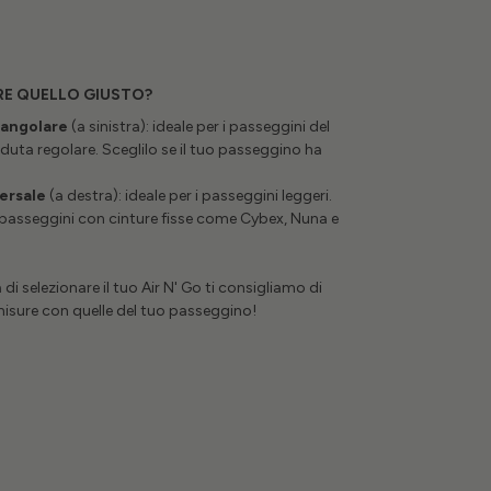
RE QUELLO GIUSTO?
tangolare
(a sinistra): ideale per i passeggini del
duta regolare. Sceglilo se il tuo passeggino ha
ersale
(a destra): ideale per i passeggini leggeri.
 passeggini con cinture fisse come Cybex, Nuna e
 di selezionare il tuo Air N' Go ti consigliamo di
misure con quelle del tuo passeggino!