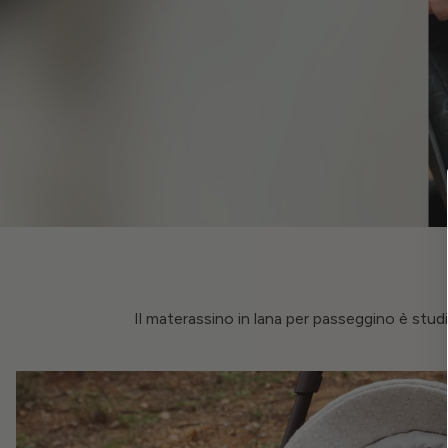
Il materassino in lana per passeggino è stud