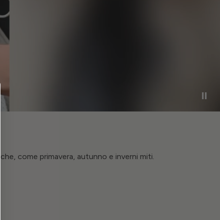
sche, come primavera, autunno e inverni miti.