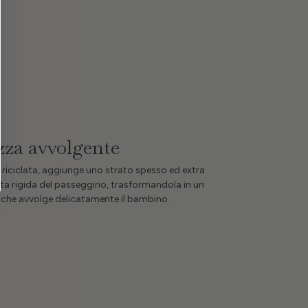
za avvolgente
a riciclata, aggiunge uno strato spesso ed extra
uta rigida del passeggino, trasformandola in un
 che avvolge delicatamente il bambino.