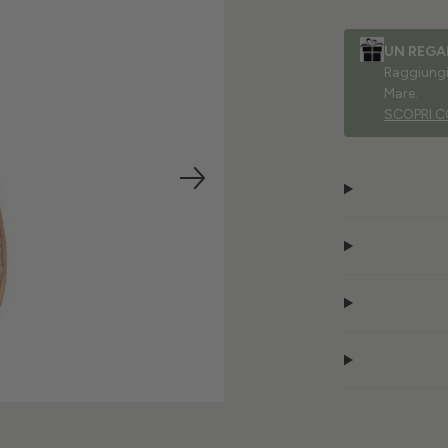
UN REGA
Raggiungi 
Mare.
SCOPRI C