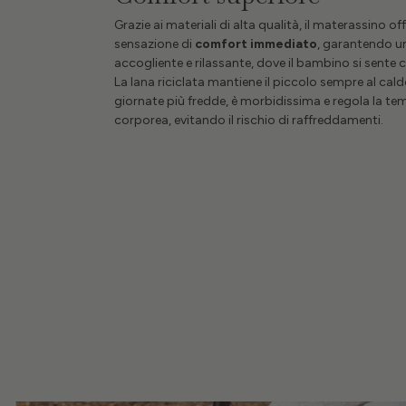
Grazie ai materiali di alta qualità, il materassino of
sensazione di
comfort immediato
, garantendo u
accogliente e rilassante, dove il bambino si sente 
La lana riciclata mantiene il piccolo sempre al cald
giornate più fredde, è morbidissima e regola la t
corporea, evitando il rischio di raffreddamenti.