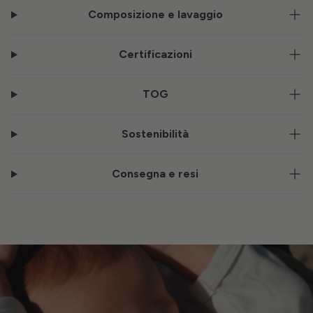
Composizione e lavaggio
Certificazioni
TOG
Sostenibilità
Consegna e resi