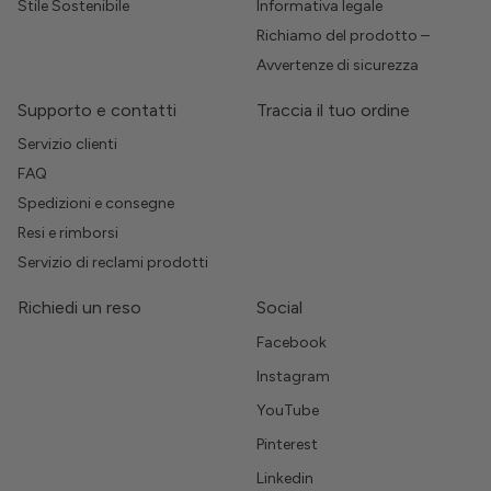
Stile Sostenibile
Informativa legale
Richiamo del prodotto –
Avvertenze di sicurezza
Supporto e contatti
Traccia il tuo ordine
Servizio clienti
FAQ
Spedizioni e consegne
Resi e rimborsi
Servizio di reclami prodotti
Richiedi un reso
Social
Facebook
Instagram
YouTube
Pinterest
Linkedin