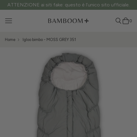
ATTENZIONE ai siti fake: questo è l’unico sito ufficiale.
0
Home
Igloo bimbo - MOSS GREY 351