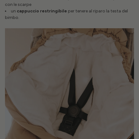
con le scarpe
un
cappuccio restringibile
per tenere al riparo la testa del
bimbo.