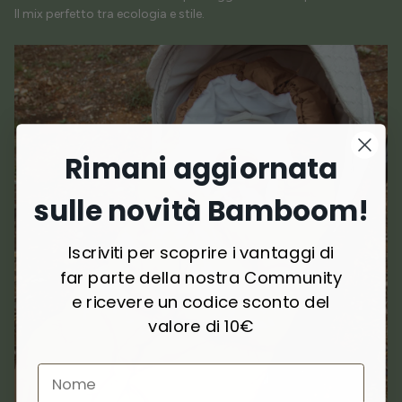
Il mix perfetto tra ecologia e stile.
Rimani aggiornata
sulle novità Bamboom!
Iscriviti per scoprire i vantaggi di
far parte della nostra Community
e ricevere un codice sconto del
valore di 10€