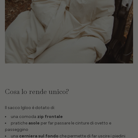
Cosa lo rende unico?
Il sacco Igloo è dotato di:
una comoda
zip frontale
pratiche
asole
per far passare le cinture di ovetto e
passeggino
una
cerniera sul fondo
che permette di far uscire i piedini