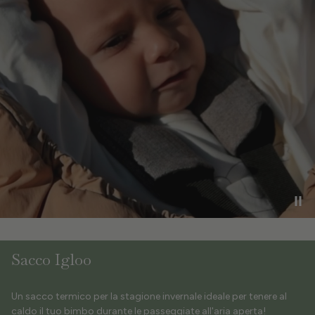
Sacco Igloo
Un sacco termico per la stagione invernale ideale per tenere al
caldo il tuo bimbo durante le passeggiate all'aria aperta!