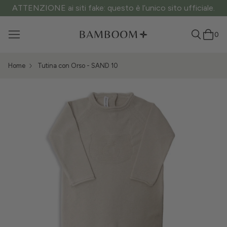
ATTENZIONE ai siti fake: questo è l’unico sito ufficiale.
0
Home
Tutina con Orso - SAND 10