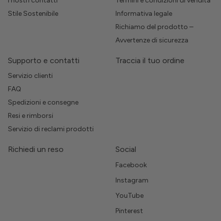
I nostri contatti
Termini e condizioni di vendita
Stile Sostenibile
Informativa legale
Richiamo del prodotto –
Avvertenze di sicurezza
Supporto e contatti
Traccia il tuo ordine
Servizio clienti
FAQ
Spedizioni e consegne
Resi e rimborsi
Servizio di reclami prodotti
Richiedi un reso
Social
Facebook
Instagram
YouTube
Pinterest