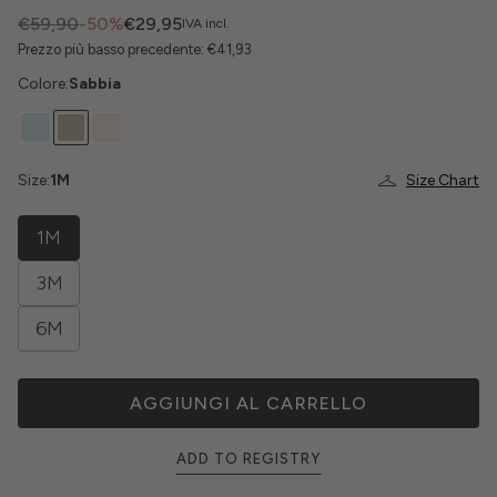
€59,90
-50%
€29,95
IVA incl.
Prezzo più basso precedente:
€41,93
Colore:
Sabbia
Size:
1M
Size Chart
1M
3M
6M
AGGIUNGI AL CARRELLO
ADD TO REGISTRY