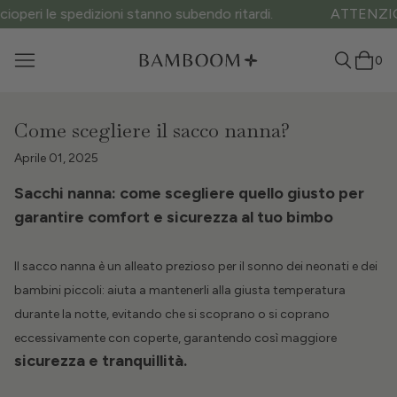
ATTENZIONE ai siti fake: questo è l’unico sito ufficiale.
0
Come scegliere il sacco nanna?
Aprile 01, 2025
Sacchi nanna: come scegliere quello giusto per
garantire comfort e sicurezza al tuo bimbo
Il sacco nanna è un alleato prezioso per il sonno dei neonati e dei
bambini piccoli: aiuta a mantenerli alla giusta temperatura
durante la notte, evitando che si scoprano o si coprano
eccessivamente con coperte, garantendo così maggiore
sicurezza e tranquillità.