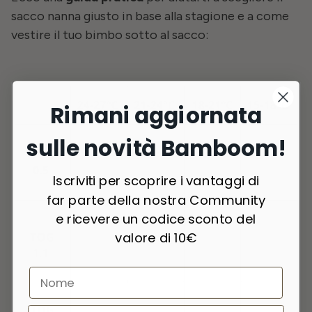
sacco nanna giusto in base alla stagione e a come
vestire il tuo bimbo sotto al sacco:
Rimani aggiornata
sulle novità Bamboom!
Iscriviti per scoprire i vantaggi di
far parte della nostra Community
e ricevere un codice sconto del
valore di 10€