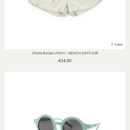
2 Colori
Shorts Bimbo UV50+ - BEACH DAYS 438
€34,90