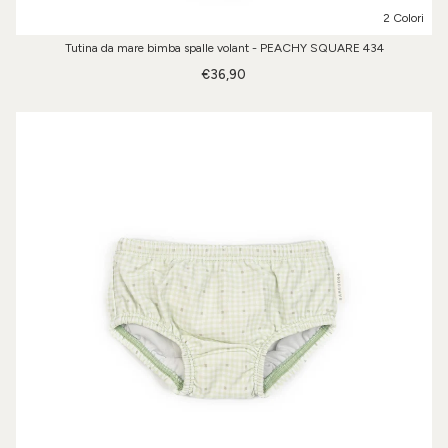
2 Colori
Tutina da mare bimba spalle volant - PEACHY SQUARE 434
€36,90