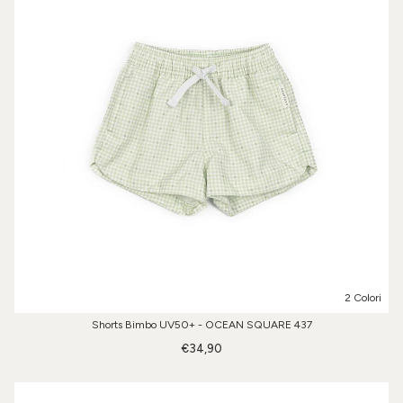
2 Colori
Shorts Bimbo UV50+ - OCEAN SQUARE 437
€34,90