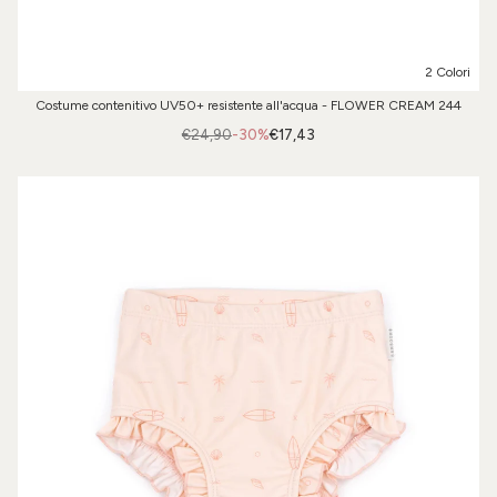
2 Colori
Costume contenitivo UV50+ resistente all'acqua - FLOWER CREAM 244
€24,90
-30%
€17,43