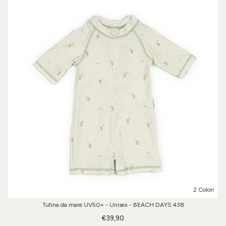
2 Colori
Tutina da mare UV50+ - Unisex - BEACH DAYS 438
€39,90