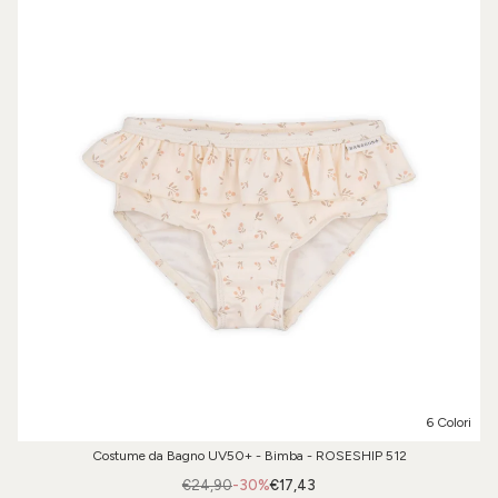
6 Colori
Costume da Bagno UV50+ - Bimba - ROSESHIP 512
€24,90
-30%
€17,43