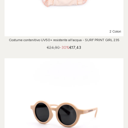
2 Colori
Costume contenitivo UV50+ resistente all'acqua - SURF PRINT GIRL 235
€24,90
-30%
€17,43