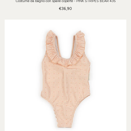
Costume da bagno con spalle coperte - PINK STRIPES BEAR 435
€36,90