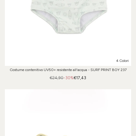
4 Colori
Costume contenitivo UV50+ resistente all'acqua - SURF PRINT BOY 237
€24,90
-30%
€17,43