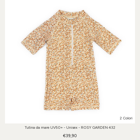
2 Colori
Tutina da mare UV50+ - Unisex - ROSY GARDEN 432
€39,90