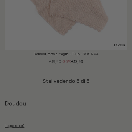
1 Colori
Doudou, fatto a Maglia - Tulip - ROSA 04
€19,90
-30%
€13,93
Stai vedendo
8
di 8
Doudou