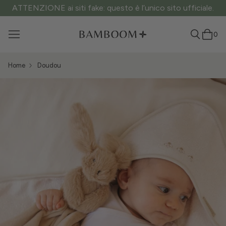
ATTENZIONE ai siti fake: questo è l’unico sito ufficiale.
0
Home
Doudou