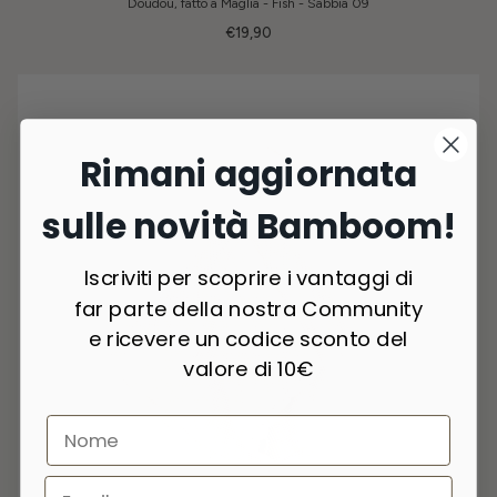
Doudou, fatto a Maglia - Fish - Sabbia 09
€19,90
Rimani aggiornata
sulle novità Bamboom!
Iscriviti per scoprire i vantaggi di
far parte della nostra Community
e ricevere un codice sconto del
valore di 10€