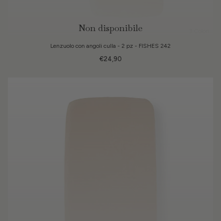
Non disponibile
3 Colori
Lenzuolo con angoli culla - 2 pz - FISHES 242
€24,90