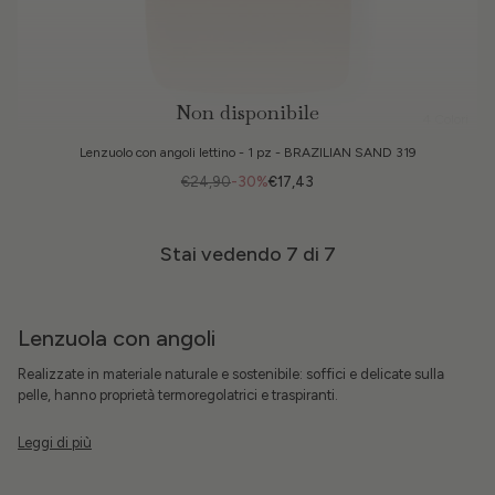
Non disponibile
4 Colori
Lenzuolo con angoli lettino - 1 pz - BRAZILIAN SAND 319
€24,90
-30%
€17,43
Stai vedendo
7
di 7
Lenzuola con angoli
Realizzate in materiale naturale e sostenibile: soffici e delicate sulla
pelle, hanno proprietà termoregolatrici e traspiranti.