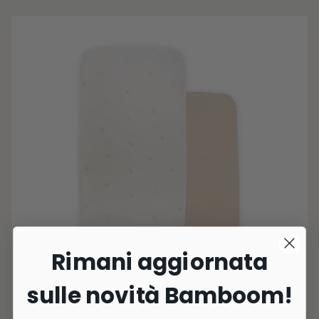
Rimani aggiornata
sulle novità Bamboom!
3 Colori