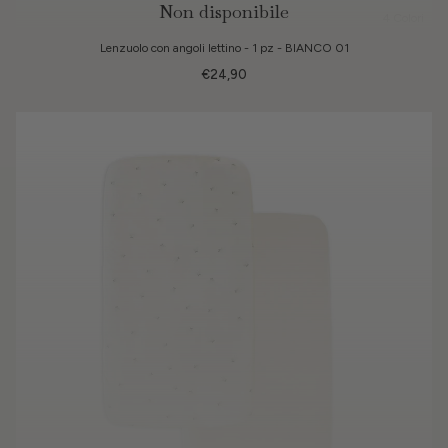
Non disponibile
4 Colori
Lenzuolo con angoli lettino - 1 pz - BIANCO 01
€24,90