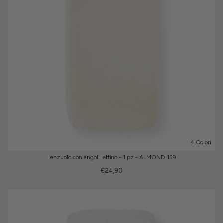
4 Colori
Lenzuolo con angoli lettino - 1 pz - ALMOND 159
€24,90