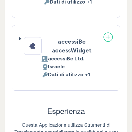
Dati di utilizzo +1
Dati Personali trattati:
accessiBe
accessWidget
accessiBe Ltd.
Azienda:
Israele
Luogo del trattamento:
Dati di utilizzo +1
Dati Personali trattati:
Esperienza
Questa Applicazione utilizza Strumenti di
Tracciamento per migliorare la qualità della user