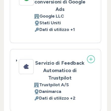
conversioni di Google
Ads
Google LLC
Azienda:
Stati Uniti
Luogo del trattamento:
Dati di utilizzo +1
Dati Personali trattati:
Servizio di Feedback
Automatico di
Trustpilot
Trustpilot A/S
Azienda:
Danimarca
Luogo del trattamento:
Dati di utilizzo +2
Dati Personali trattati: