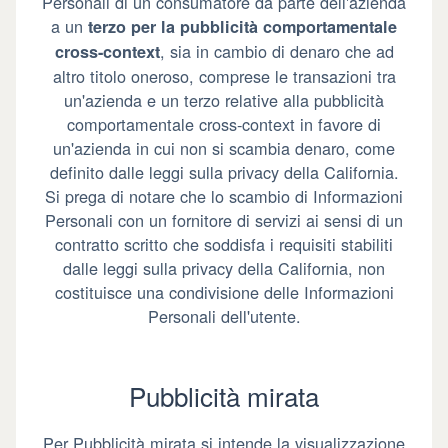
Personali di un consumatore da parte dell'azienda
a un
terzo per la pubblicità comportamentale
, sia in cambio di denaro che ad
cross-context
altro titolo oneroso, comprese le transazioni tra
un'azienda e un terzo relative alla pubblicità
comportamentale cross-context in favore di
un'azienda in cui non si scambia denaro, come
definito dalle leggi sulla privacy della California.
Si prega di notare che lo scambio di Informazioni
Personali con un fornitore di servizi ai sensi di un
contratto scritto che soddisfa i requisiti stabiliti
dalle leggi sulla privacy della California, non
costituisce una condivisione delle Informazioni
Personali dell'utente.
Pubblicità mirata
Per Pubblicità mirata si intende la visualizzazione