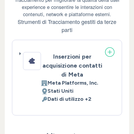
experience e consentire le interazioni con
contenuti, network e piattaforme esterni.
Strumenti di Tracciamento gestiti da terze
parti
Inserzioni per
acquisizione contatti
di Meta
Meta Platforms, Inc.
Azienda:
Stati Uniti
Luogo del trattamento:
Dati di utilizzo +2
Dati Personali trattati: