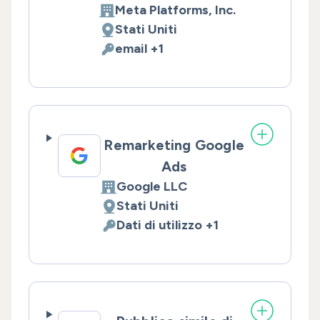
Meta Platforms, Inc.
Azienda:
Stati Uniti
Luogo del trattamento:
email +1
Dati Personali trattati:
Remarketing Google
Ads
Google LLC
Azienda:
Stati Uniti
Luogo del trattamento:
Dati di utilizzo +1
Dati Personali trattati: