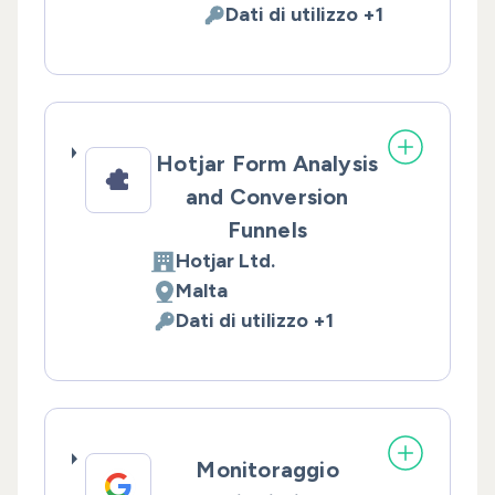
Dati di utilizzo +1
Dati Personali trattati:
Hotjar Form Analysis
and Conversion
Funnels
Hotjar Ltd.
Azienda:
Malta
Luogo del trattamento:
Dati di utilizzo +1
Dati Personali trattati:
Monitoraggio