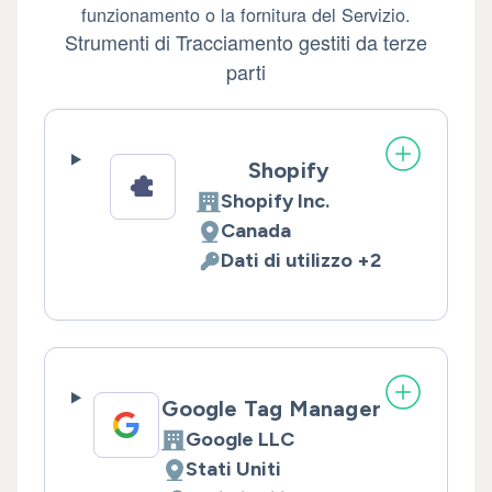
funzionamento o la fornitura del Servizio.
Strumenti di Tracciamento gestiti da terze
parti
Shopify
Shopify Inc.
Azienda:
Canada
Luogo del trattamento:
Dati di utilizzo +2
Dati Personali trattati:
Google Tag Manager
Google LLC
Azienda:
Stati Uniti
Luogo del trattamento: