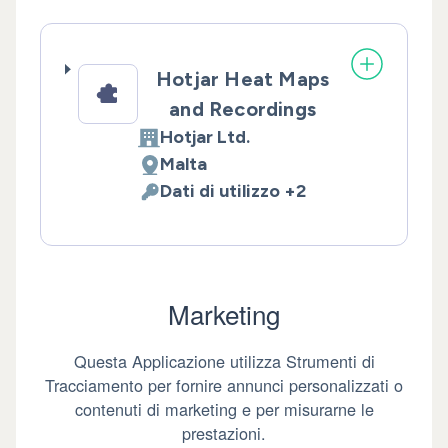
Hotjar Heat Maps
and Recordings
Hotjar Ltd.
Azienda:
Malta
Luogo del trattamento:
Dati di utilizzo +2
Dati Personali trattati:
Marketing
Questa Applicazione utilizza Strumenti di
Tracciamento per fornire annunci personalizzati o
contenuti di marketing e per misurarne le
prestazioni.