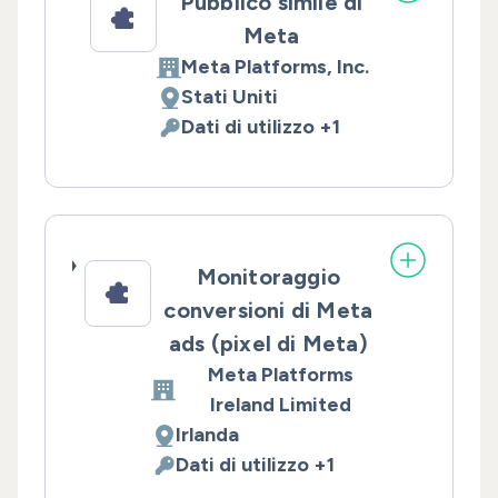
Pubblico simile di
Meta
Meta Platforms, Inc.
Azienda:
Stati Uniti
Luogo del trattamento:
Dati di utilizzo +1
Dati Personali trattati:
Monitoraggio
conversioni di Meta
ads (pixel di Meta)
Meta Platforms
Azienda:
Ireland Limited
Irlanda
Luogo del trattamento:
Dati di utilizzo +1
Dati Personali trattati: