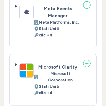
Meta Events
Manager
Meta Platforms, Inc.
Azienda:
Stati Uniti
Luogo del trattamento:
clic +4
Dati Personali trattati:
Microsoft Clarity
Microsoft
Azienda:
Corporation
Stati Uniti
Luogo del trattamento:
clic +4
Dati Personali trattati: