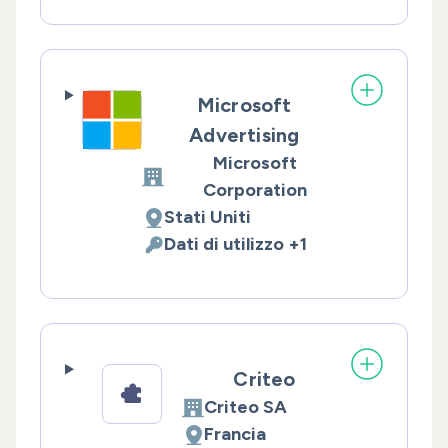
Microsoft
Advertising
Microsoft
Azienda:
Corporation
Stati Uniti
Luogo del trattamento:
Dati di utilizzo +1
Dati Personali trattati:
Criteo
Criteo SA
Azienda:
Francia
Luogo del trattamento: