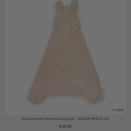
3 Colori
Asciugamano Mare con cappuccio - WATER PEACH 114
€39,90