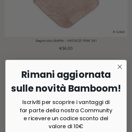
4 Colori
Bagno duo Waffle - VINTAGE PINK 341
€36,00
Rimani aggiornata
sulle novità Bamboom!
Iscriviti per scoprire i vantaggi di
far parte della nostra Community
e ricevere un codice sconto del
valore di 10€