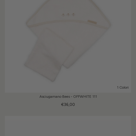
1 Colori
Asciugamano Bees - OFFWHITE 111
€36,00