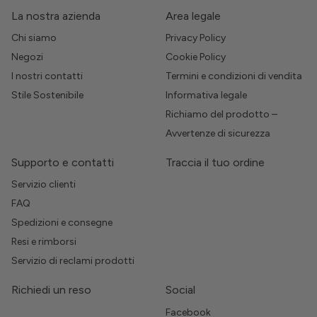
La nostra azienda
Area legale
Chi siamo
Privacy Policy
Negozi
Cookie Policy
I nostri contatti
Termini e condizioni di vendita
Stile Sostenibile
Informativa legale
Richiamo del prodotto –
Avvertenze di sicurezza
Supporto e contatti
Traccia il tuo ordine
Servizio clienti
FAQ
Spedizioni e consegne
Resi e rimborsi
Servizio di reclami prodotti
Richiedi un reso
Social
Facebook