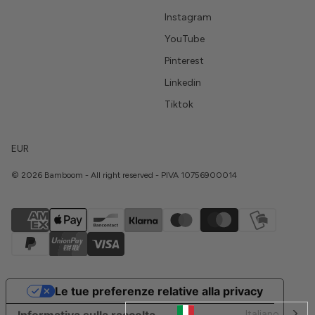
Instagram
YouTube
Pinterest
Linkedin
Tiktok
EUR
© 2026 Bamboom - All right reserved - PIVA 10756900014
Le tue preferenze relative alla privacy
Italiano