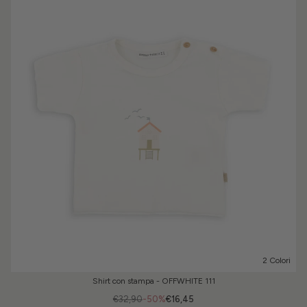
2 Colori
Shirt con stampa - OFFWHITE 111
€32,90
-50%
€16,45