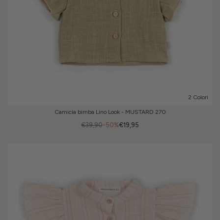
2 Colori
Camicia bimba Lino Look - MUSTARD 270
€39,90
-50%
€19,95