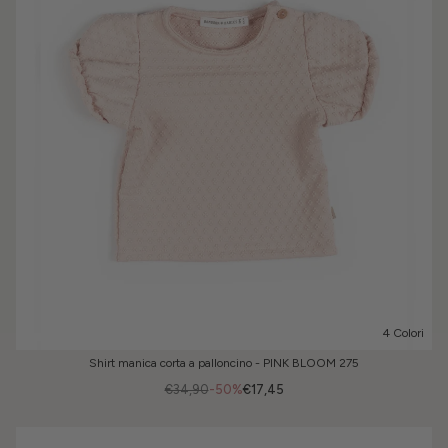
4 Colori
Shirt manica corta a palloncino - PINK BLOOM 275
€34,90
-50%
€17,45