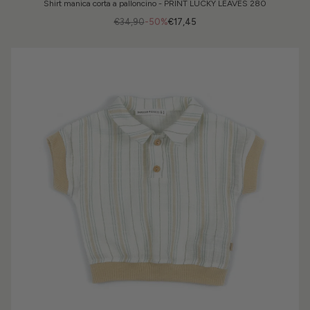
Shirt manica corta a palloncino - PRINT LUCKY LEAVES 280
€34,90
-50%
€17,45