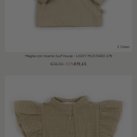
2 Colori
Maglia con ricamo Surf house - LIGHT MUSTARD 279
€38,90
-50%
€19,45