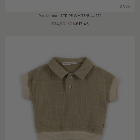
2 Colori
Polo bimbo - STRIPE WHITE/BLU 272
€34,90
-50%
€17,45