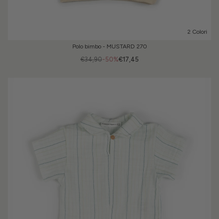
2 Colori
Polo bimbo - MUSTARD 270
€34,90
-50%
€17,45