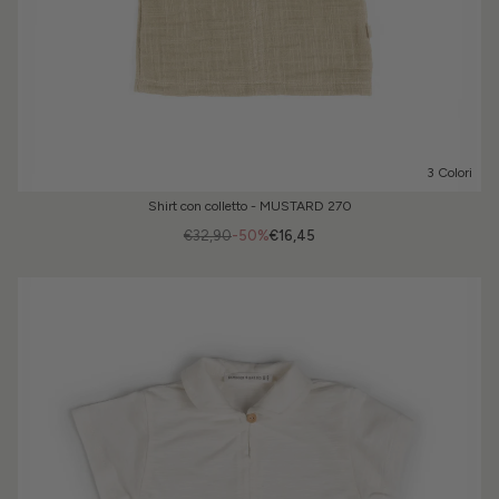
3 Colori
Shirt con colletto - MUSTARD 270
€32,90
-50%
€16,45