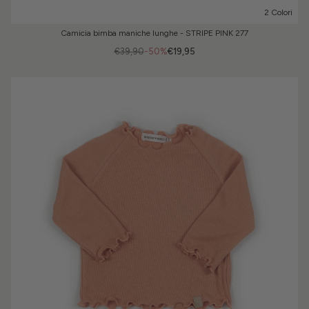
2 Colori
Camicia bimba maniche lunghe - STRIPE PINK 277
€39,90
-50%
€19,95