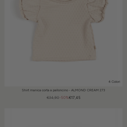
4 Colori
Shirt manica corta a palloncino - ALMOND CREAM 273
€34,90
-50%
€17,45