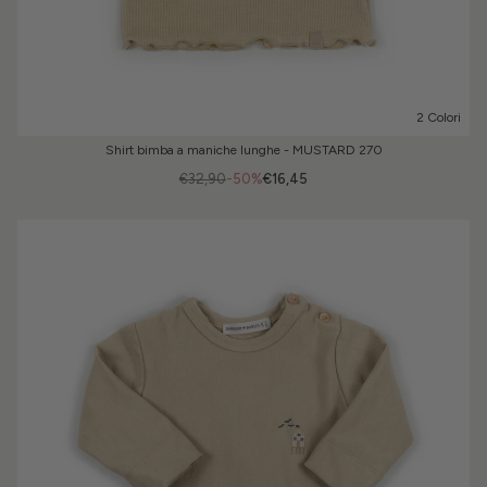
2 Colori
Shirt bimba a maniche lunghe - MUSTARD 270
€32,90
-50%
€16,45