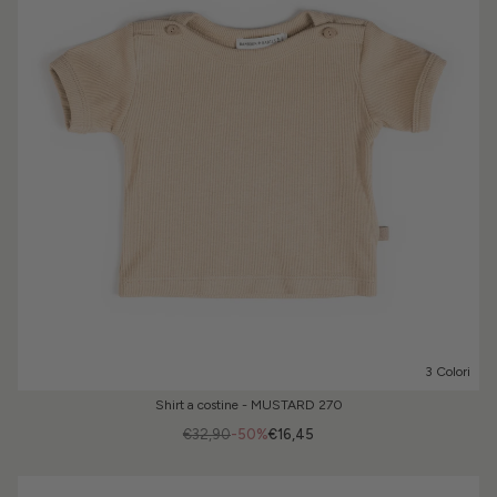
3 Colori
Shirt a costine - MUSTARD 270
€32,90
-50%
€16,45