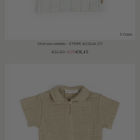
3 Colori
Shirt con colletto - STRIPE ACQUA 271
€32,90
-50%
€16,45