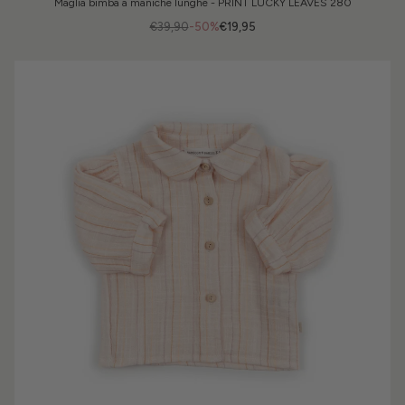
Maglia bimba a maniche lunghe - PRINT LUCKY LEAVES 280
€39,90
-50%
€19,95