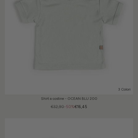
3 Colori
Shirt a costine - OCEAN BLU 200
€32,90
-50%
€16,45