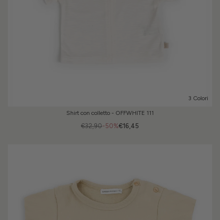
3 Colori
Shirt con colletto - OFFWHITE 111
€32,90
-50%
€16,45