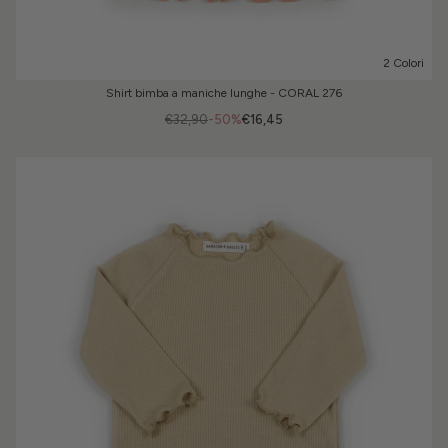
2 Colori
Shirt bimba a maniche lunghe - CORAL 276
€32,90
-50%
€16,45