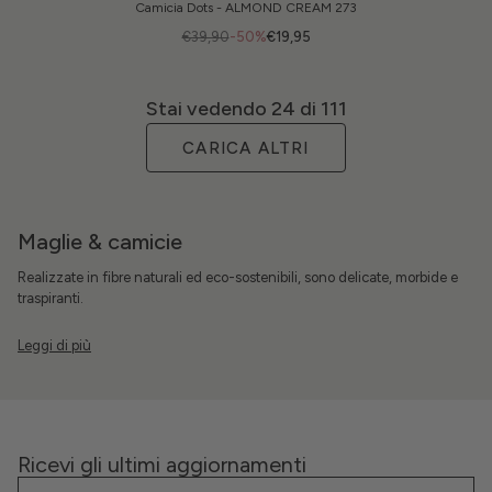
Camicia Dots - ALMOND CREAM 273
€39,90
-50%
€19,95
Stai vedendo
24
di 111
CARICA ALTRI
Maglie & camicie
Realizzate in fibre naturali ed eco-sostenibili, sono
delicate
, morbide
e
traspiranti.
Ricevi gli ultimi aggiornamenti