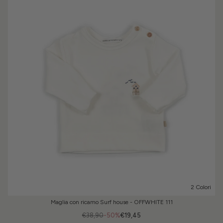
2 Colori
Maglia con ricamo Surf house - OFFWHITE 111
€38,90
-50%
€19,45