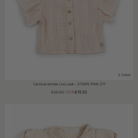
2 Colori
Camicia bimba Lino Look - STRIPE PINK 277
€39,90
-50%
€19,95