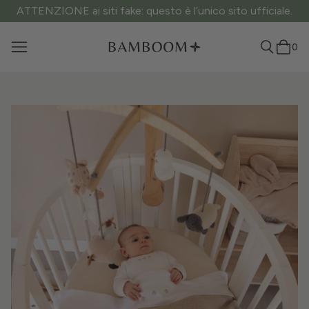
ATTENZIONE ai siti fake: questo è l’unico sito ufficiale.
0