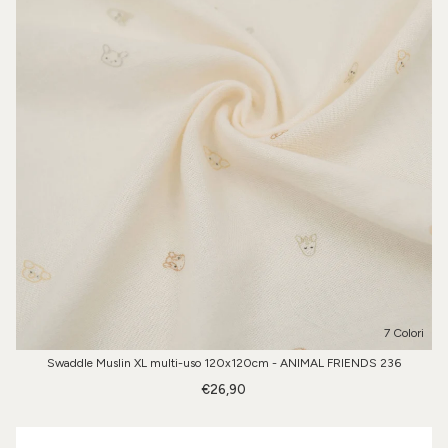
7 Colori
Swaddle Muslin XL multi-uso 120x120cm - ANIMAL FRIENDS 236
€26,90