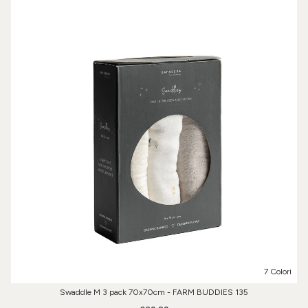
7 Colori
Swaddle M 3 pack 70x70cm - FARM BUDDIES 135