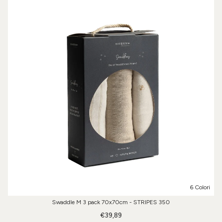
6 Colori
Swaddle M 3 pack 70x70cm - STRIPES 350
€39,89