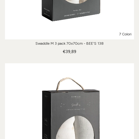
7 Colori
Swaddle M 3 pack 70x70cm - BEE'S 138
€39,89