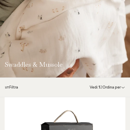
Swaddles & Mussole
Filtra
Vedi:
1
2
Ordina per