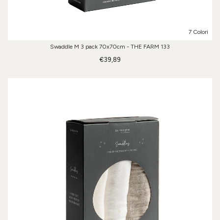
7 Colori
Swaddle M 3 pack 70x70cm - THE FARM 133
€39,89