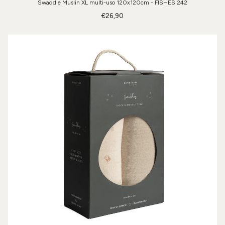
Swaddle Muslin XL multi-uso 120x120cm - FISHES 242
€26,90