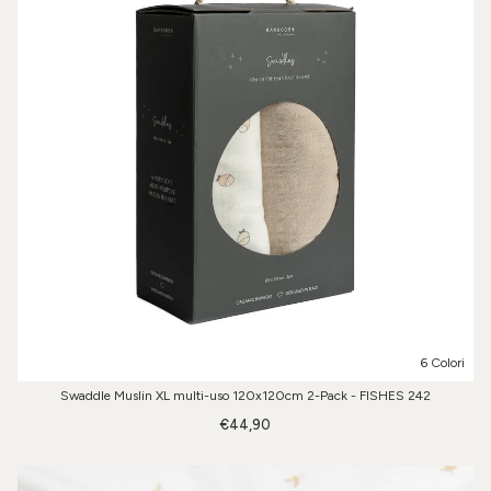
6 Colori
Swaddle Muslin XL multi-uso 120x120cm 2-Pack - FISHES 242
€44,90