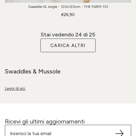
Swaddle XL single - 120x120cm - THE FARM 133
€26,90
Stai vedendo
24
di 25
CARICA ALTRI
Swaddles & Mussole
Ricevi gli ultimi aggiornamenti