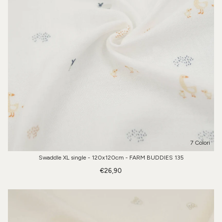
7 Colori
Swaddle XL single - 120x120cm - FARM BUDDIES 135
€26,90