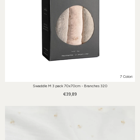
7 Colori
Swaddle M 3 pack 70x70cm - Branches 320
€39,89