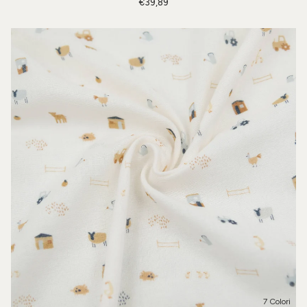
€39,89
7 Colori