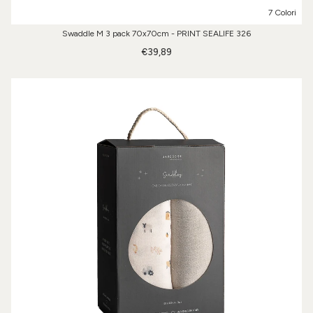
7 Colori
Swaddle M 3 pack 70x70cm - PRINT SEALIFE 326
€39,89