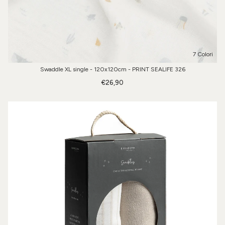
7 Colori
Swaddle XL single - 120x120cm - PRINT SEALIFE 326
€26,90