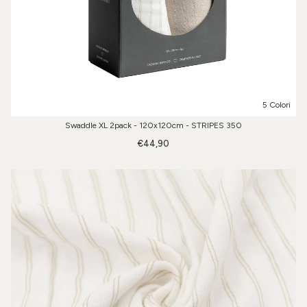
5 Colori
Swaddle XL 2pack - 120x120cm - STRIPES 350
€44,90