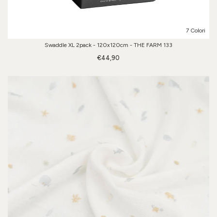
7 Colori
Swaddle XL 2pack - 120x120cm - THE FARM 133
€44,90