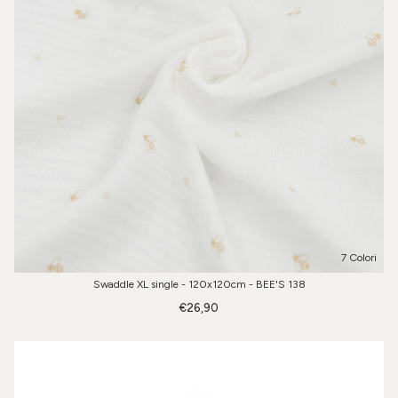
7 Colori
Swaddle XL single - 120x120cm - BEE'S 138
€26,90