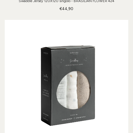
Swaddle Jersey 120X120 singolo - BRASILIAN FLOWER 424
€44,90