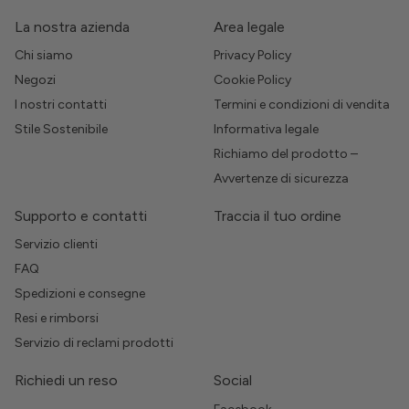
La nostra azienda
Area legale
Chi siamo
Privacy Policy
Negozi
Cookie Policy
I nostri contatti
Termini e condizioni di vendita
Stile Sostenibile
Informativa legale
Richiamo del prodotto –
Avvertenze di sicurezza
Supporto e contatti
Traccia il tuo ordine
Servizio clienti
FAQ
Spedizioni e consegne
Resi e rimborsi
Servizio di reclami prodotti
Richiedi un reso
Social