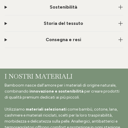
Sostenibilità
Storia del tessuto
Consegna e resi
I NOSTRI MATERIALI
Bamboom nasce dall’amore per i materiali di origine naturale,
combinando
innovazione e sostenibilità
per creare prodotti
di qualità premium dedicati ai più piccoli.
Utilizziamo
materiali selezionati
come bambù, cotone, lana,
cashmere e materiali riciclati, scelti per la loro traspirabilità,
morbidezza e delicatezza sulla pelle. Anallergici, antibatterici e
termoregolatori,offrono comfort e protezione in ogni stagione.