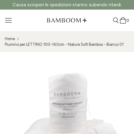
Causa scioperi le spedizioni stanno subendo ritardi.
0
Home
Piumino per LETTINO 100-140cm - Nature Soft Bamboo - Bianco 01