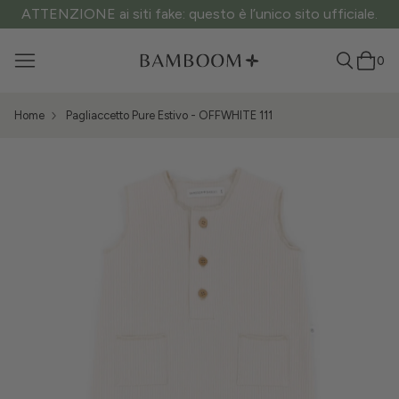
Spedizione gratuita sopra i 60€ di spesa!
0
Home
Pagliaccetto Pure Estivo - OFFWHITE 111