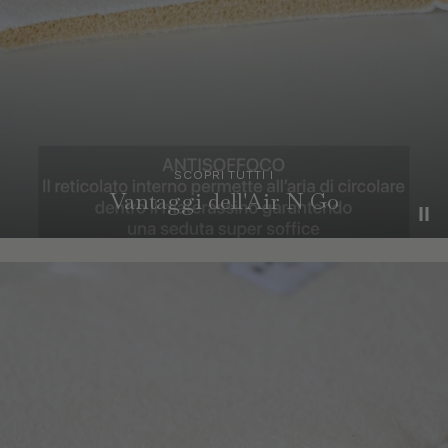
SCOPRI TUTTI I
Vantaggi dell'Air N Go