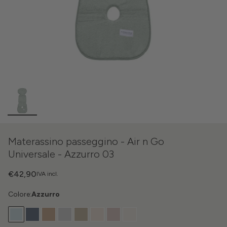
Materassino passeggino - Air n Go
Universale - Azzurro 03
€42,90
IVA incl.
Colore:
Azzurro