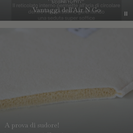
SCOPRI TUTTI I
Vantaggi dell'Air N Go
A prova di sudore!