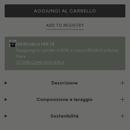
AGGIUNGI AL CARRELLO
ADD TO REGISTRY
UN REGALO PER TE
Raggiungi un carrello di 80€ e ricevi in REGALO la Borsa
Mare.
SCOPRI COME RICEVERLA
Descrizione
Composizione e lavaggio
Sostenibilità