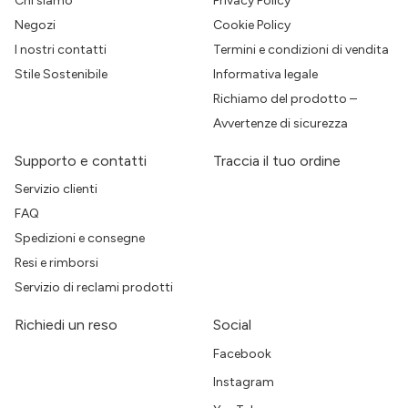
Chi siamo
Privacy Policy
Negozi
Cookie Policy
I nostri contatti
Termini e condizioni di vendita
Stile Sostenibile
Informativa legale
Richiamo del prodotto –
Avvertenze di sicurezza
Supporto e contatti
Traccia il tuo ordine
Servizio clienti
FAQ
Spedizioni e consegne
Resi e rimborsi
Servizio di reclami prodotti
Richiedi un reso
Social
Facebook
Instagram