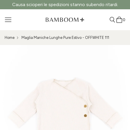
Causa scioperi le spedizioni stanno subendo ritardi.
0
Home
Maglia Maniche Lunghe Pure Estivo - OFFWHITE 111