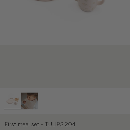
First meal set - TULIPS 204