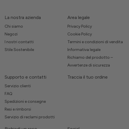
La nostra azienda
Area legale
Chi siamo
Privacy Policy
Negozi
Cookie Policy
I nostri contatti
Termini e condizioni di vendita
Stile Sostenibile
Informativa legale
Richiamo del prodotto –
Avvertenze di sicurezza
Supporto e contatti
Traccia il tuo ordine
Servizio clienti
FAQ
Spedizioni e consegne
Resi e rimborsi
Servizio di reclami prodotti
Richiedi un reso
Social