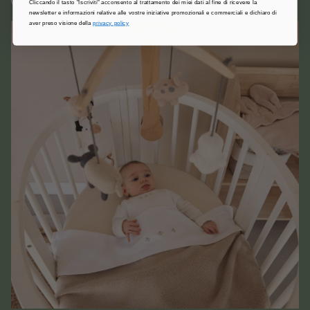
Cliccando il tasto "Iscriviti" acconsento al trattamento dei miei dati al fine di ricevere la
newsletter e informazioni relative alle vostre iniziative promozionali e commerciali e dichiaro di
aver preso visione della
privacy policy