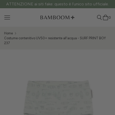
ATTENZIONE ai siti fake: questo è l’unico sito ufficiale.
0
Home
Costume contenitivo UV50+ resistente all'acqua - SURF PRINT BOY
237