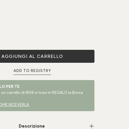
AGGIUNGI AL CARRELLO
ADD TO REGISTRY
LO PER TE
un carrello di 80€ e ricevi in REGALO la Borsa
OME RICEVERLA
Descrizione