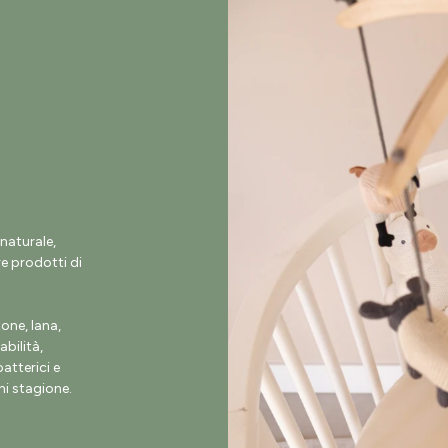
naturale,
e prodotti di
ne, lana,
abilità,
atterici e
i stagione.