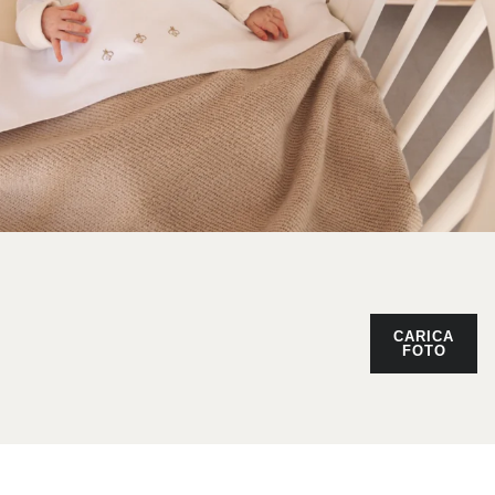
CARICA
FOTO