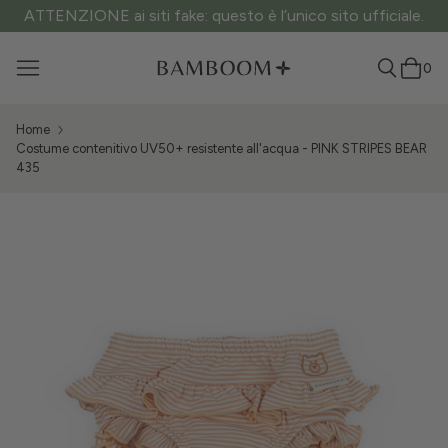
ATTENZIONE ai siti fake: questo è l’unico sito ufficiale.
0
Home
Costume contenitivo UV50+ resistente all'acqua - PINK STRIPES BEAR
435