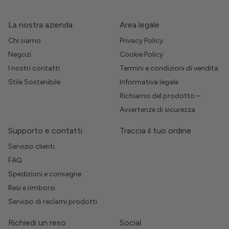
La nostra azienda
Area legale
Chi siamo
Privacy Policy
Negozi
Cookie Policy
I nostri contatti
Termini e condizioni di vendita
Stile Sostenibile
Informativa legale
Richiamo del prodotto –
Avvertenze di sicurezza
Supporto e contatti
Traccia il tuo ordine
Servizio clienti
FAQ
Spedizioni e consegne
Resi e rimborsi
Servizio di reclami prodotti
Richiedi un reso
Social