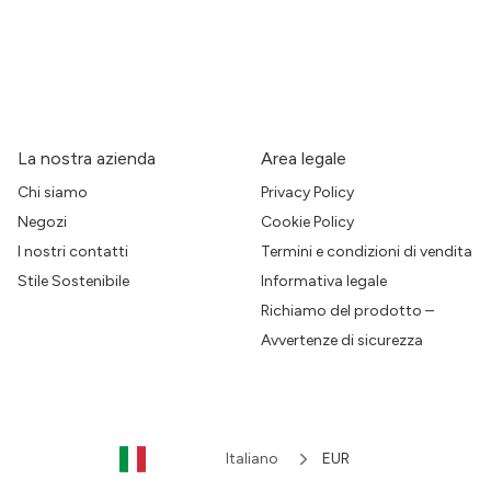
La nostra azienda
Area legale
Chi siamo
Privacy Policy
Negozi
Cookie Policy
I nostri contatti
Termini e condizioni di vendita
Stile Sostenibile
Informativa legale
Richiamo del prodotto –
Avvertenze di sicurezza
Italiano
EUR