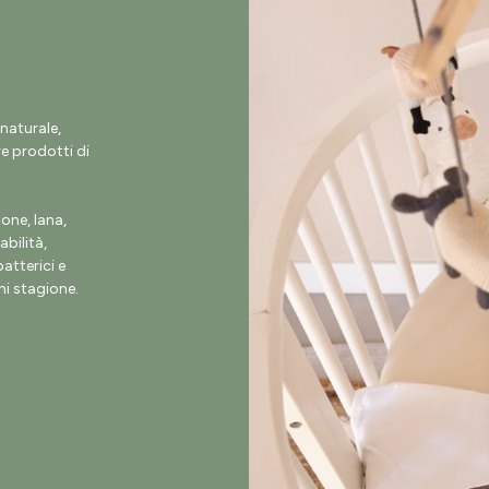
naturale,
e prodotti di
ne, lana,
abilità,
atterici e
i stagione.