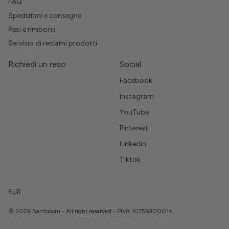
FAQ
Spedizioni e consegne
Resi e rimborsi
Servizio di reclami prodotti
Richiedi un reso
Social
Facebook
Instagram
YouTube
Pinterest
Linkedin
Tiktok
EUR
© 2026 Bamboom - All right reserved - PIVA 10756900014