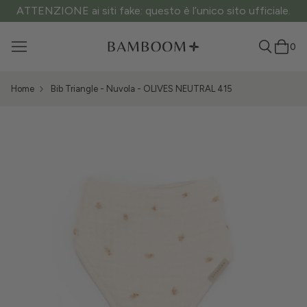
ATTENZIONE ai siti fake: questo è l’unico sito ufficiale.
0
Home
Bib Triangle - Nuvola - OLIVES NEUTRAL 415