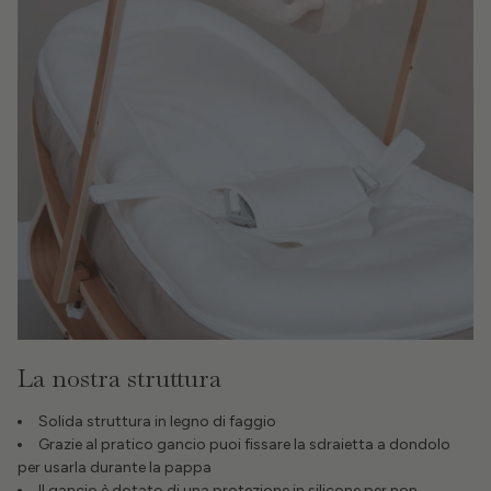
La nostra struttura
Solida struttura in legno di faggio
Grazie al pratico gancio puoi fissare la sdraietta a dondolo
per usarla durante la pappa
Il gancio è dotato di una protezione in silicone per non