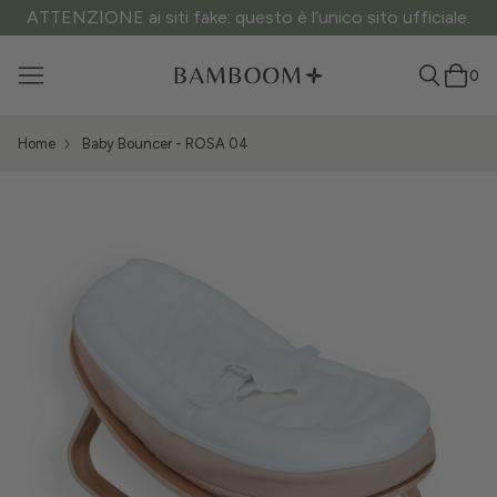
ATTENZIONE ai siti fake: questo è l’unico sito ufficiale.
0
Home
Baby Bouncer - ROSA 04