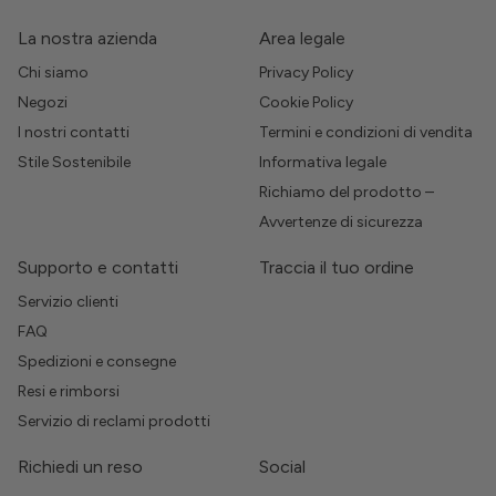
La nostra azienda
Area legale
Chi siamo
Privacy Policy
Negozi
Cookie Policy
I nostri contatti
Termini e condizioni di vendita
Stile Sostenibile
Informativa legale
Richiamo del prodotto –
Avvertenze di sicurezza
Supporto e contatti
Traccia il tuo ordine
Servizio clienti
FAQ
Spedizioni e consegne
Resi e rimborsi
Servizio di reclami prodotti
Richiedi un reso
Social