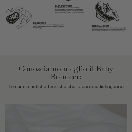
OVERLINE
Headline
Lorem ipsum dolor sit amet, consectetur adipisicing elit, sed do
eiusmod tempor
BUTTON
Conosciamo meglio il Baby
Bouncer:
Le caratteristiche tecniche che lo contraddistinguono