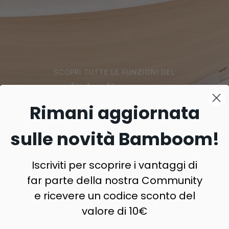
SCOPRI TUTTE LE FUNZIONI DEL
Baby Bouncer
Rimani aggiornata
sulle novità Bamboom!
Iscriviti per scoprire i vantaggi di
far parte della nostra Community
e ricevere un codice sconto del
valore di 10€