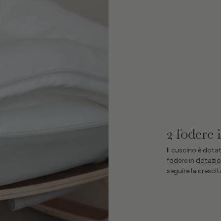
2 fodere 
Il cuscino è dota
fodere in dotazio
seguire la crescit