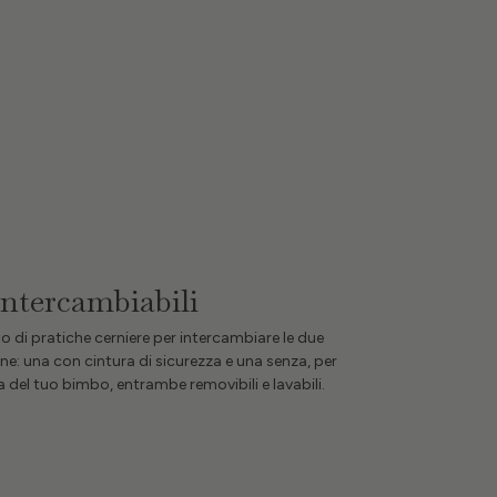
intercambiabili
to di pratiche cerniere per intercambiare le due
ne: una con cintura di sicurezza e una senza, per
a del tuo bimbo, entrambe removibili e lavabili.