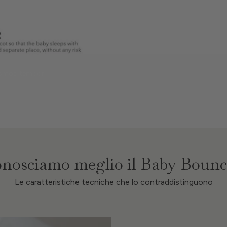
eiusmod tempor
nosciamo meglio il Baby Bounc
Le caratteristiche tecniche che lo contraddistinguono