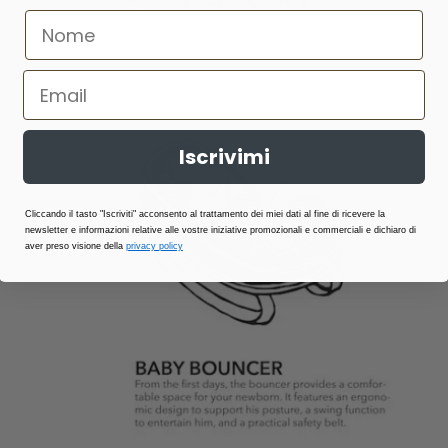
Iscrivimi
Cliccando il tasto "Iscriviti" acconsento al trattamento dei miei dati al fine di ricevere la
newsletter e informazioni relative alle vostre iniziative promozionali e commerciali e dichiaro di
aver preso visione della
privacy policy