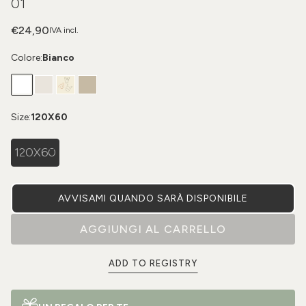
01
€24,90
IVA incl.
Colore:
Bianco
Size:
120X60
120X60
AVVISAMI QUANDO SARÀ DISPONIBILE
AGGIUNGI AL CARRELLO
ADD TO REGISTRY