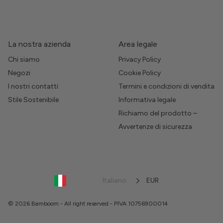
La nostra azienda
Area legale
Chi siamo
Privacy Policy
Negozi
Cookie Policy
I nostri contatti
Termini e condizioni di vendita
Stile Sostenibile
Informativa legale
Richiamo del prodotto –
Avvertenze di sicurezza
Italiano
EUR
© 2026 Bamboom - All right reserved - PIVA 10756900014