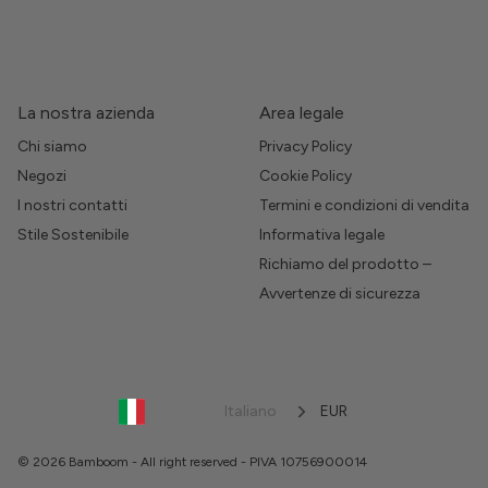
La nostra azienda
Area legale
Chi siamo
Privacy Policy
Negozi
Cookie Policy
I nostri contatti
Termini e condizioni di vendita
Stile Sostenibile
Informativa legale
Richiamo del prodotto –
Avvertenze di sicurezza
Italiano
EUR
© 2026 Bamboom - All right reserved - PIVA 10756900014