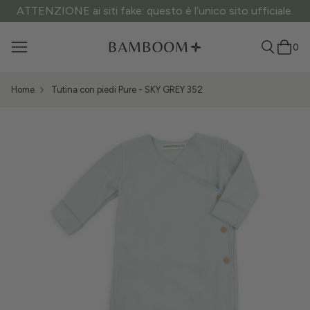
ATTENZIONE ai siti fake: questo è l’unico sito ufficiale.
0
Home
Tutina con piedi Pure - SKY GREY 352