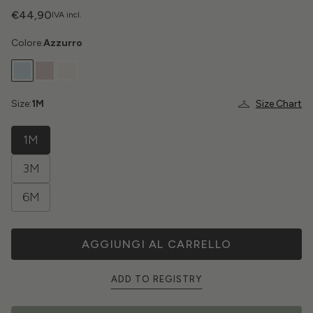
€44,90
IVA incl.
Colore:
Azzurro
Size:
1M
Size Chart
1M
3M
6M
AGGIUNGI AL CARRELLO
ADD TO REGISTRY