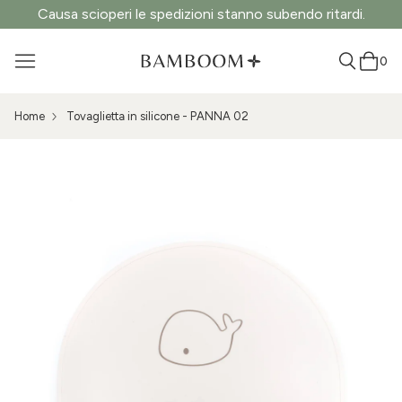
Causa scioperi le spedizioni stanno subendo ritardi.
0
Home
Tovaglietta in silicone - PANNA 02