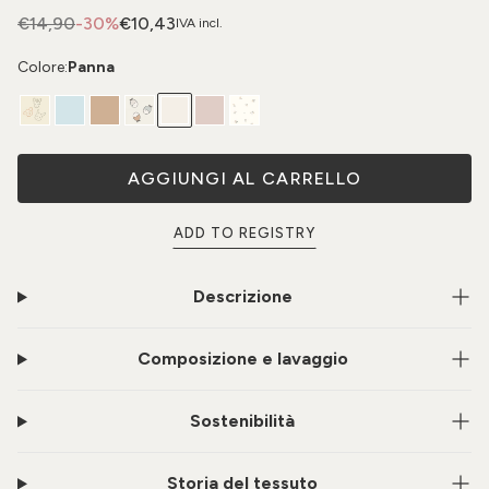
€14,90
-30%
€10,43
IVA incl.
Colore:
Panna
AGGIUNGI AL CARRELLO
ADD TO REGISTRY
Descrizione
Composizione e lavaggio
Sostenibilità
Storia del tessuto