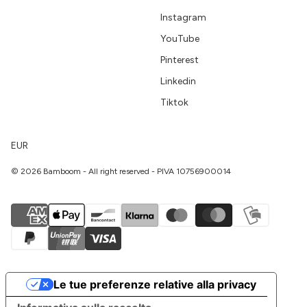
Instagram
YouTube
Pinterest
Linkedin
Tiktok
EUR
© 2026 Bamboom - All right reserved - PIVA 10756900014
Le tue preferenze relative alla privacy