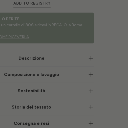
ADD TO REGISTRY
LO PER TE
un carrello di 80€ e ricevi in REGALO la Borsa
OME RICEVERLA
Descrizione
Composizione e lavaggio
Sostenibilità
Storia del tessuto
Consegna e resi