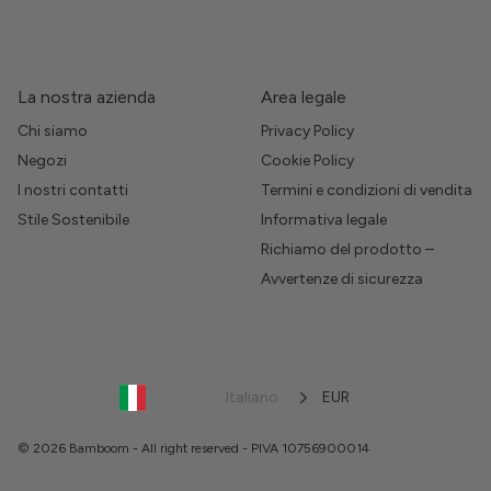
La nostra azienda
Area legale
Chi siamo
Privacy Policy
Negozi
Cookie Policy
I nostri contatti
Termini e condizioni di vendita
Stile Sostenibile
Informativa legale
Richiamo del prodotto –
Avvertenze di sicurezza
Italiano
EUR
© 2026 Bamboom - All right reserved - PIVA 10756900014