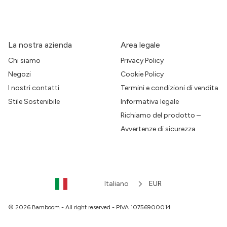
La nostra azienda
Area legale
Chi siamo
Privacy Policy
Negozi
Cookie Policy
I nostri contatti
Termini e condizioni di vendita
Stile Sostenibile
Informativa legale
Richiamo del prodotto –
Avvertenze di sicurezza
Italiano
EUR
© 2026 Bamboom - All right reserved - PIVA 10756900014