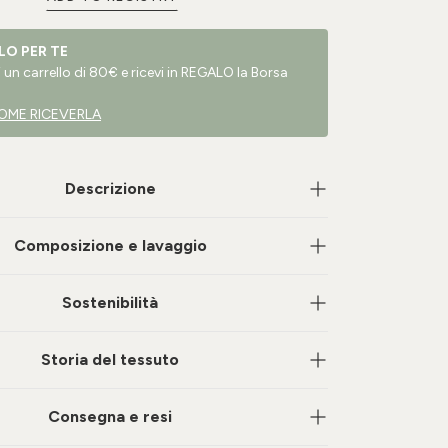
LO PER TE
un carrello di 80€ e ricevi in REGALO la Borsa
OME RICEVERLA
Descrizione
Composizione e lavaggio
Sostenibilità
Storia del tessuto
Consegna e resi