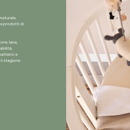
naturale,
e prodotti di
ne, lana,
abilità,
atterici e
i stagione.