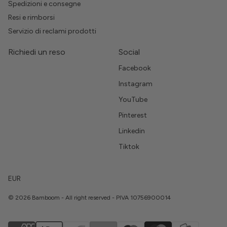
Spedizioni e consegne
Resi e rimborsi
Servizio di reclami prodotti
Richiedi un reso
Social
Facebook
Instagram
YouTube
Pinterest
Linkedin
Tiktok
EUR
© 2026 Bamboom - All right reserved - PIVA 10756900014