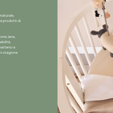
naturale,
e prodotti di
ne, lana,
abilità,
atterici e
i stagione.