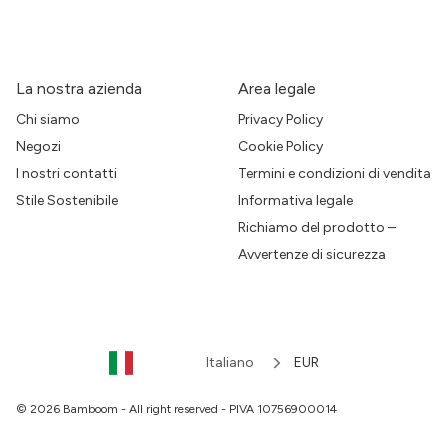
La nostra azienda
Area legale
Chi siamo
Privacy Policy
Negozi
Cookie Policy
I nostri contatti
Termini e condizioni di vendita
Stile Sostenibile
Informativa legale
Richiamo del prodotto –
Avvertenze di sicurezza
Italiano
EUR
© 2026 Bamboom - All right reserved - PIVA 10756900014