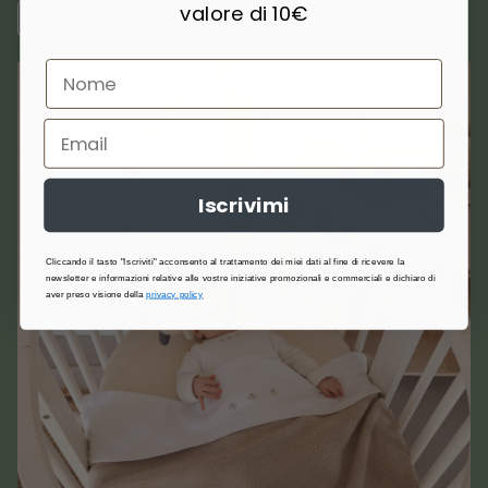
valore di 10€
SCOPRI DI PIÙ
Iscrivimi
Cliccando il tasto "Iscriviti" acconsento al trattamento dei miei dati al fine di ricevere la
newsletter e informazioni relative alle vostre iniziative promozionali e commerciali e dichiaro di
aver preso visione della
privacy policy