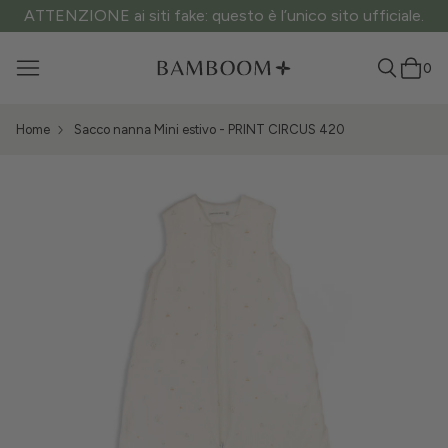
ATTENZIONE ai siti fake: questo è l’unico sito ufficiale.
0
Home
Sacco nanna Mini estivo - PRINT CIRCUS 420