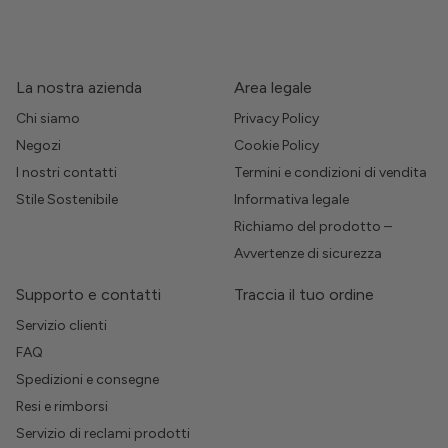
La nostra azienda
Area legale
Chi siamo
Privacy Policy
Negozi
Cookie Policy
I nostri contatti
Termini e condizioni di vendita
Stile Sostenibile
Informativa legale
Richiamo del prodotto –
Avvertenze di sicurezza
Supporto e contatti
Traccia il tuo ordine
Servizio clienti
FAQ
Spedizioni e consegne
Resi e rimborsi
Servizio di reclami prodotti