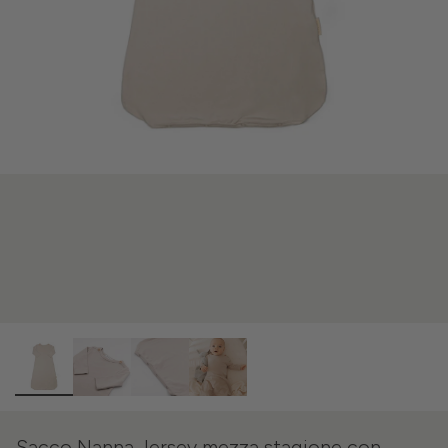
Sacco Nanna Jersey mezza stagione con