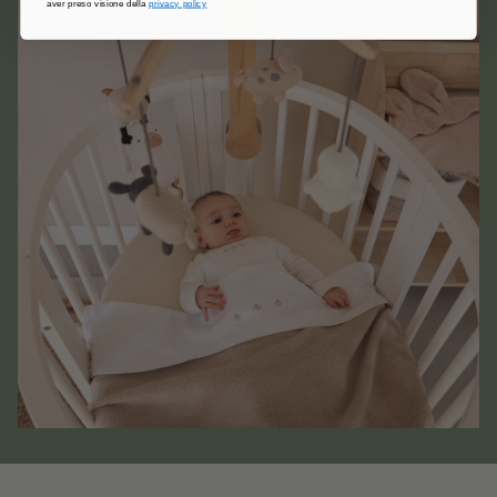
aver preso visione della
privacy policy