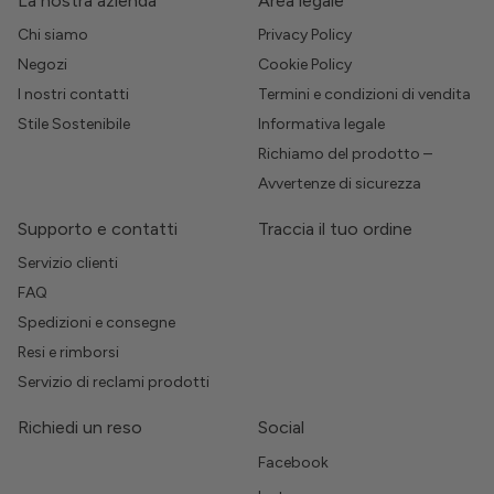
La nostra azienda
Area legale
Chi siamo
Privacy Policy
Negozi
Cookie Policy
I nostri contatti
Termini e condizioni di vendita
Stile Sostenibile
Informativa legale
Richiamo del prodotto –
Avvertenze di sicurezza
Supporto e contatti
Traccia il tuo ordine
Servizio clienti
FAQ
Spedizioni e consegne
Resi e rimborsi
Servizio di reclami prodotti
Richiedi un reso
Social
Facebook