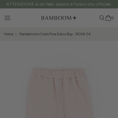
ATTENZIONE ai siti fake: questo è l’unico sito ufficiale.
0
Home
Pantaloncino Corto Pure Estivo Boy - ROSA 04