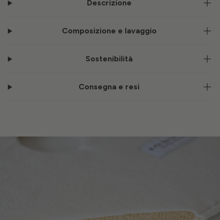
Descrizione
Composizione e lavaggio
Sostenibilità
Consegna e resi