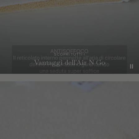
SCOPRI TUTTI I
Vantaggi dell'Air N Go