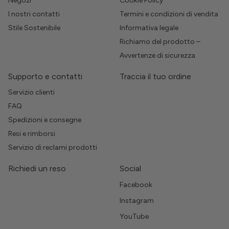
Negozi
Cookie Policy
I nostri contatti
Termini e condizioni di vendita
Stile Sostenibile
Informativa legale
Richiamo del prodotto –
Avvertenze di sicurezza
Supporto e contatti
Traccia il tuo ordine
Servizio clienti
FAQ
Spedizioni e consegne
Resi e rimborsi
Servizio di reclami prodotti
Richiedi un reso
Social
Facebook
Instagram
YouTube