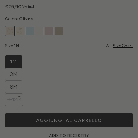
€25,90
IVA incl.
Colore:
Olives
Size:
1M
Size Chart
1M
3M
6M
9-12M
AGGIUNGI AL CARRELLO
ADD TO REGISTRY