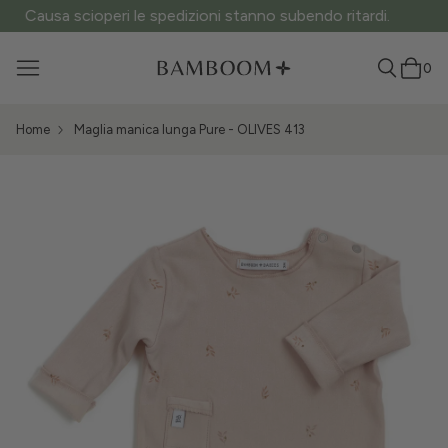
ATTENZIONE ai siti fake: questo è l’unico sito ufficiale.
0
Home
Maglia manica lunga Pure - OLIVES 413