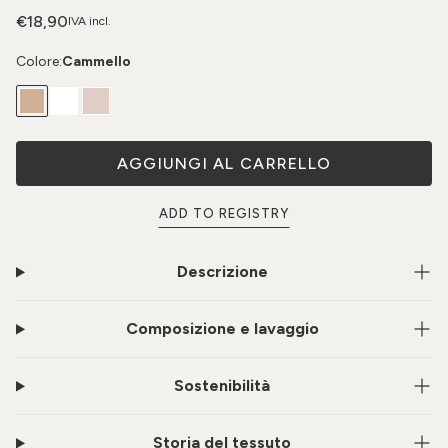
€18,90
IVA incl.
Colore:
Cammello
AGGIUNGI AL CARRELLO
ADD TO REGISTRY
Descrizione
Composizione e lavaggio
Sostenibilità
Storia del tessuto