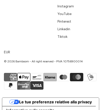
Instagram
YouTube
Pinterest
Linkedin
Tiktok
EUR
© 2026 Bamboom - All right reserved - PIVA 10756900014
Le tue preferenze relative alla privacy