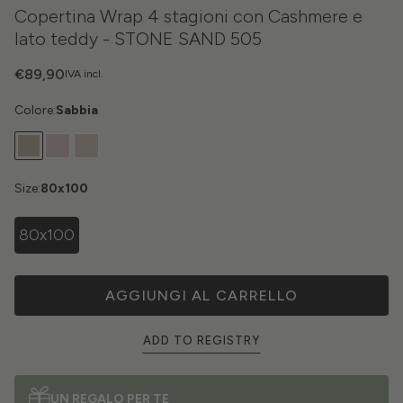
Copertina Wrap 4 stagioni con Cashmere e
lato teddy - STONE SAND 505
€89,90
IVA incl.
Colore:
Sabbia
Size:
80x100
80x100
AGGIUNGI AL CARRELLO
ADD TO REGISTRY
UN REGALO PER TE