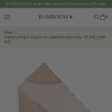
ATTENZIONE ai siti fake: questo è l’unico sito ufficiale.
0
Home
Copertina Wrap 4 stagioni con Cashmere e lato teddy - STONE SAND
505