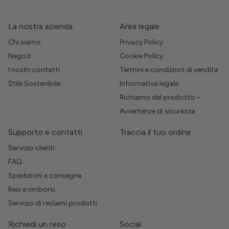
La nostra azienda
Area legale
Chi siamo
Privacy Policy
Negozi
Cookie Policy
I nostri contatti
Termini e condizioni di vendita
Stile Sostenibile
Informativa legale
Richiamo del prodotto –
Avvertenze di sicurezza
Supporto e contatti
Traccia il tuo ordine
Servizio clienti
FAQ
Spedizioni e consegne
Resi e rimborsi
Servizio di reclami prodotti
Richiedi un reso
Social