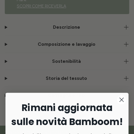
SCOPRI COME RICEVERLA
Descrizione
Composizione e lavaggio
Sostenibilità
Storia del tessuto
Consegna e resi
Rimani aggiornata
sulle novità Bamboom!
I NOSTRI MATERIALI