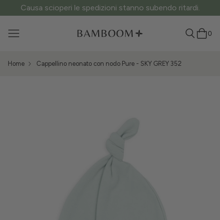
Causa scioperi le spedizioni stanno subendo ritardi.
0
Home
Cappellino neonato con nodo Pure - SKY GREY 352